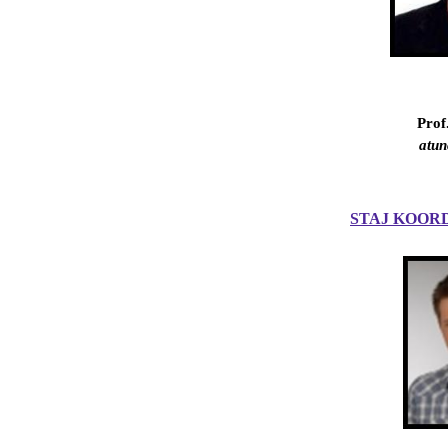
Prof
atun
STAJ KOOR