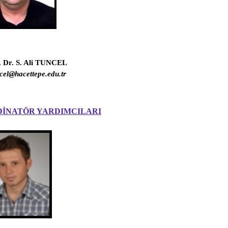
. Dr. S. Ali TUNCEL
cel@hacettepe.edu.tr
DİNATÖR YARDIMCILARI