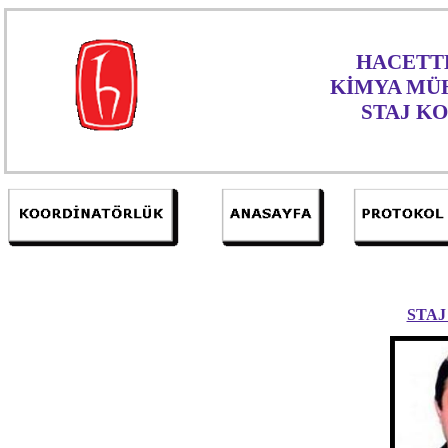
HACETTE
KİMYA MÜ
STAJ K
STA